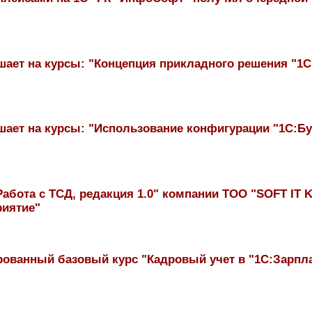
ает на курсы: "Концепция прикладного решения "1С
ает на курсы: "Использование конфигурации "1С:Бух
 Работа с ТСД, редакция 1.0" компании ТОО "SOFT I
риятие"
ованный базовый курс "Кадровый учет в "1С:Зарпла