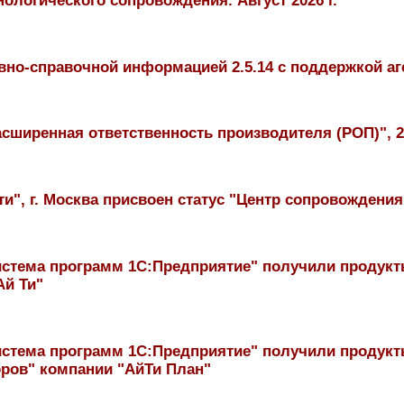
логического сопровождения. Август 2026 г.
но-справочной информацией 2.5.14 с поддержкой а
сширенная ответственность производителя (РОП)", 24
", г. Москва присвоен статус "Центр сопровождения
стема программ 1С:Предприятие" получили продукты
Ай Ти"
стема программ 1С:Предприятие" получили продукт
ров" компании "АйТи План"