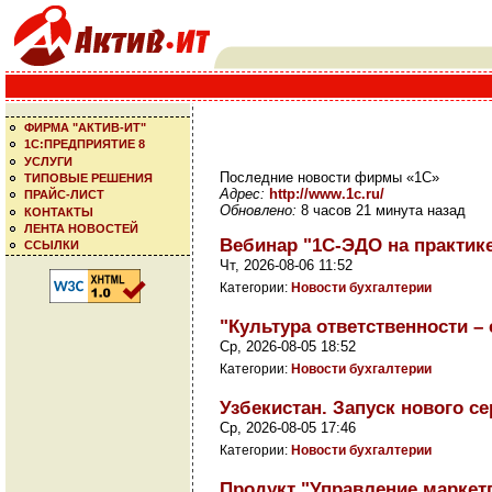
ФИРМА "АКТИВ-ИТ"
1С:ПРЕДПРИЯТИЕ 8
УСЛУГИ
Последние новости фирмы «1С»
ТИПОВЫЕ РЕШЕНИЯ
Адрес:
http://www.1c.ru/
ПРАЙС-ЛИСТ
Обновлено:
8 часов 21 минута назад
КОНТАКТЫ
ЛЕНТА НОВОСТЕЙ
Вебинар "1С-ЭДО на практике:
ССЫЛКИ
Чт, 2026-08-06 11:52
Категории:
Новости бухгалтерии
"Культура ответственности – 
Ср, 2026-08-05 18:52
Категории:
Новости бухгалтерии
Узбекистан. Запуск нового с
Ср, 2026-08-05 17:46
Категории:
Новости бухгалтерии
Продукт "Управление маркет