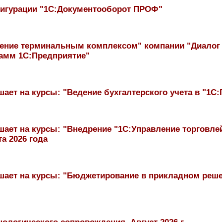
фигурации "1С:Документооборот ПРОФ"
вление терминальным комплексом" компании "Диало
амм 1С:Предприятие"
ет на курсы: "Ведение бухгалтерского учета в "1С:П
ает на курсы: "Внедрение "1С:Управление торговлей 
та 2026 года
ает на курсы: "Бюджетирование в прикладном решени